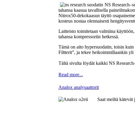
NS Research–suod
tahansa kaasua tavallisella paineilmakomp
Nitrox50-dekokaasun täyttö osapainemen
kosteus nostaa olennaisesti hengitysventti
Laitteisto toimitetaan valmiina käyttöön,
tahansa kompressoriin hetkessä.
Tämä on aito hypersuodatin, toisin kuin
Filtterit”, ja tekee heikoimmillaankin 
Tältä sivulta löydät kaikki NS Research-
Read more...
Analox analysaattorit
Saat meiltä kätevät